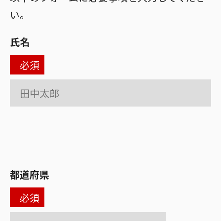
い。
氏名
必須
都道府県
必須