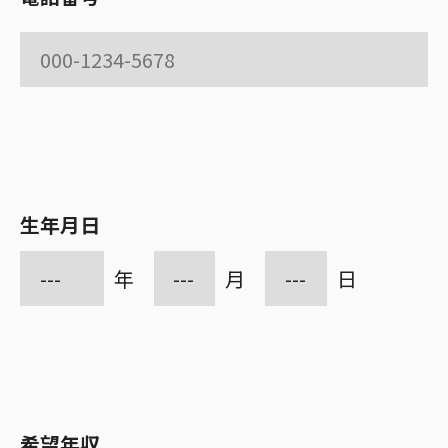
生年月日
年
月
日
希望年収